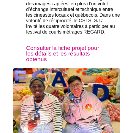
des images captées, en plus d’un volet
d’échange interculturel et technique entre
les cinéastes locaux et québécois.
Dans une
volonté
de réciprocité, le CSI-SLSJ a
invité
les quatre volontaires à participer au
festival de courts métrages REGARD.
Consulter la fiche projet pour
les détails et les résultats
obtenus