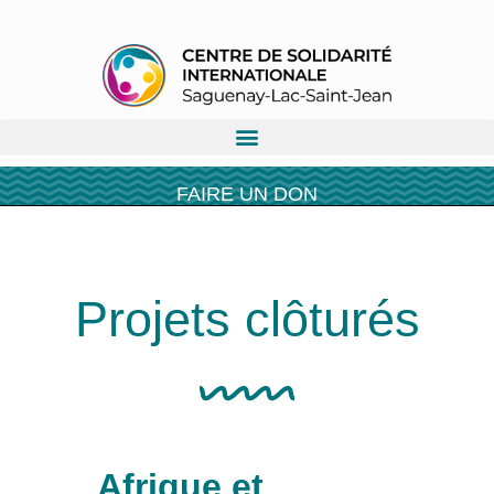
FAIRE UN DON
Projets clôturés
Afrique et