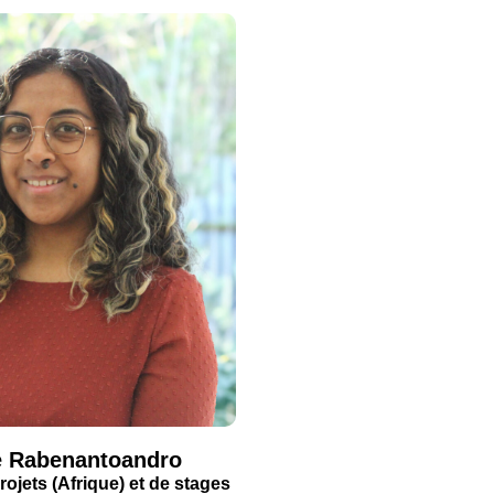
e Rabenantoandro
ojets (Afrique) et de stages