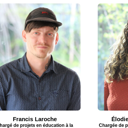
Francis Laroche
Élodi
hargé de projets en éducation à la
Chargée de pr