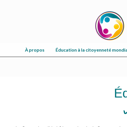
À propos
Éducation à la citoyenneté mondi
Éq