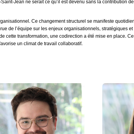
-Saint-Jean ne serait ce qu’il est devenu sans la contribution
rganisationnel.
Ce changement structurel se manifeste quotidie
ue de l’équipe sur les enjeux organisationnels, stratégiques et 
de cette transformation, une codirection a été mise en place.
Ce
avorise un climat de travail collaboratif.