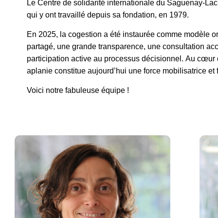
Le Centre de solidarité internationale du Saguenay-Lac
qui y ont travaillé depuis sa fondation, en 1979.
En 2025, la cogestion a été instaurée comme modèle o
partagé, une grande transparence, une consultation accr
participation active au processus décisionnel. Au cœur 
aplanie constitue aujourd’hui une force mobilisatrice et f
Voici notre fabuleuse équipe !