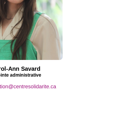
rol-Ann Savard
inte administrative
tion@centresolidarite.ca