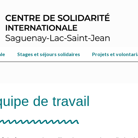
ale
Stages et séjours solidaires
Projets et volontari
uipe de travail