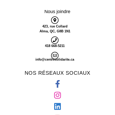
Nous joindre
423, rue Collard
Alma, QC, G8B 1N1
418 668-5211
info@centresolidarite.ca
NOS RÉSEAUX SOCIAUX