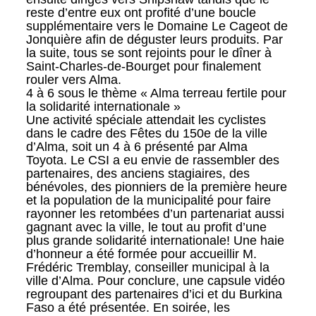
reste d’entre eux ont profité d’une boucle
supplémentaire vers le Domaine Le Cageot de
Jonquière afin de déguster leurs produits. Par
la suite, tous se sont rejoints pour le dîner à
Saint-Charles-de-Bourget pour finalement
rouler vers Alma.
4 à 6 sous le thème « Alma terreau fertile pour
la solidarité internationale »
Une activité spéciale attendait les cyclistes
dans le cadre des Fêtes du 150e de la ville
d’Alma, soit un 4 à 6 présenté par Alma
Toyota. Le CSI a eu envie de rassembler des
partenaires, des anciens stagiaires, des
bénévoles, des pionniers de la première heure
et la population de la municipalité pour faire
rayonner les retombées d’un partenariat aussi
gagnant avec la ville, le tout au profit d’une
plus grande solidarité internationale! Une haie
d’honneur a été formée pour accueillir M.
Frédéric Tremblay, conseiller municipal à la
ville d’Alma. Pour conclure, une capsule vidéo
regroupant des partenaires d’ici et du Burkina
Faso a été présentée. En soirée, les