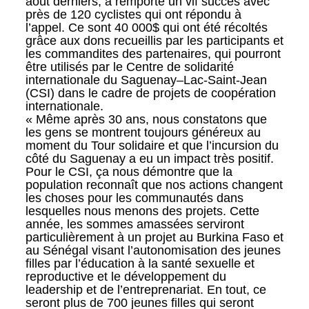
août derniers, a remporté un vif succès avec
près de 120 cyclistes qui ont répondu à
l’appel. Ce sont 40 000$ qui ont été récoltés
grâce aux dons recueillis par les participants et
les commandites des partenaires, qui pourront
être utilisés par le Centre de solidarité
internationale du Saguenay–Lac-Saint-Jean
(CSI) dans le cadre de projets de coopération
internationale.
« Même après 30 ans, nous constatons que
les gens se montrent toujours généreux au
moment du Tour solidaire et que l’incursion du
côté du Saguenay a eu un impact très positif.
Pour le CSI, ça nous démontre que la
population reconnaît que nos actions changent
les choses pour les communautés dans
lesquelles nous menons des projets. Cette
année, les sommes amassées serviront
particulièrement à un projet au Burkina Faso et
au Sénégal visant l’autonomisation des jeunes
filles par l’éducation à la santé sexuelle et
reproductive et le développement du
leadership et de l’entreprenariat. En tout, ce
seront plus de 700 jeunes filles qui seront