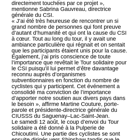
directement touchées par ce projet »,
mentionne Sabrina Gauvreau, directrice
générale du CSI.
« J’ai été très heureuse de rencontrer un si
grand nombre de personnes qui font preuve
d’autant d’humanité et qui ont la cause du CSI
à cœur. Tout au long du tour, il y avait une
ambiance particulière qui régnait et on sentait
que les participants étaient unis pour la cause.
Également, j’ai pris conscience de toute
l’importance que revêtait le Tour solidaire pour
le CSI puisqu’il lui permet d’être davantage
reconnu auprès d’organismes
subventionnaires en fonction du nombre de
cyclistes qui y participent. Cet événement a
consolidé ma conviction de l’importance
d’apporter notre soutien aux divers pays dans
le besoin », affirme Martine Couture, porte-
parole et présidente-directrice générale du
CIUSSS du Saguenay­–Lac-Saint-Jean.
Le samedi 12 août, le coup d’envoi du Tour
solidaire a été donné à la Pulperie de
Chicoutimi. Une partie des cyclistes se sont
ensuite dirigés vers Shipshaw tandis que le