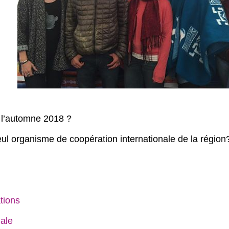
à l’automne 2018 ?
eul organisme de coopération internationale de la région
tions
iale