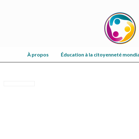
À propos
Éducation à la citoyenneté mondi