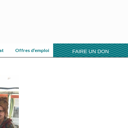
at
Offres d’emploi
FAIRE UN DON