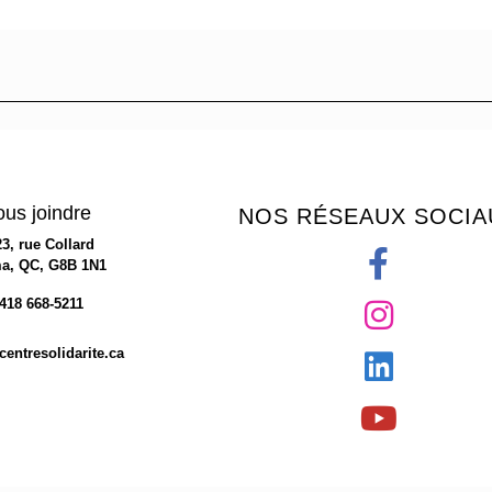
us joindre
NOS RÉSEAUX SOCIA
23, rue Collard
a, QC, G8B 1N1
418 668-5211
entresolidarite.ca