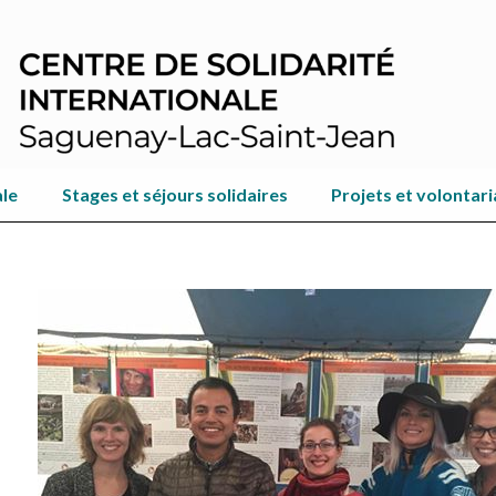
ale
Stages et séjours solidaires
Projets et volontari