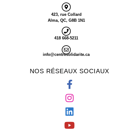
423, rue Collard
Alma, QC, G8B 1N1
418 668-5211
info@centresolidarite.ca
NOS RÉSEAUX SOCIAUX